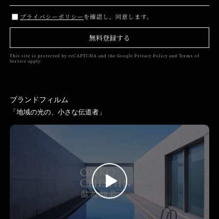
プライバシーポリシー
を確認し、同意します。
無料登録する
This site is protected by reCAPTCHA and the Google
Privacy Policy
and
Terms of
Service
apply.
ブランドフィルム
「地域の光の、小さな伝道者」