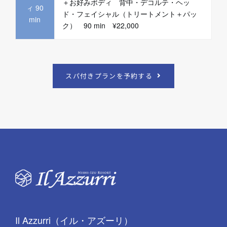
＋お好みボディ 背中・デコルテ・ヘッ
ィ 90
ド・フェイシャル（トリートメント＋パッ
min
ク） 90 min ¥22,000
スパ付きプランを予約する
Il Azzurri（イル・アズーリ）