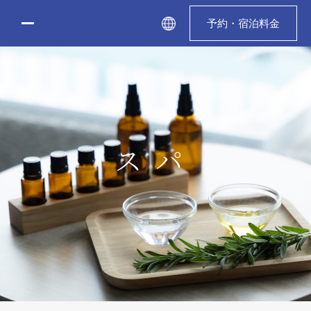
Skip
to
予約・宿泊料金
content
スパ