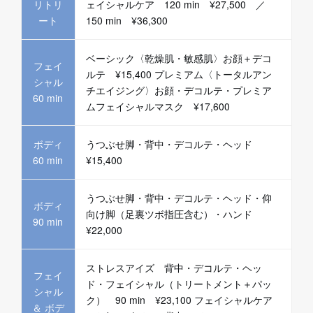
リトリ
ェイシャルケア 120 min ¥27,500 ／
ート
150 min ¥36,300
ベーシック〈乾燥肌・敏感肌〉お顔＋デコ
フェイ
ルテ ¥15,400 プレミアム〈トータルアン
シャル
チエイジング〉お顔・デコルテ・プレミア
60 min
ムフェイシャルマスク ¥17,600
ボディ
うつぶせ脚・背中・デコルテ・ヘッド
60 min
¥15,400
うつぶせ脚・背中・デコルテ・ヘッド・仰
ボディ
向け脚（足裏ツボ指圧含む）・ハンド
90 min
¥22,000
ストレスアイズ 背中・デコルテ・ヘッ
フェイ
ド・フェイシャル（トリートメント＋パッ
シャル
ク） 90 min ¥23,100 フェイシャルケア
＆ ボデ